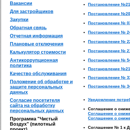
Вакансии
Постановление №2100
Для застройщиков
Постановление №205-
Закупки
Постановление № 03-
Обратная связь
Постановление № 240
Отчетная информация
Постановление № 223
Плановые отключения
Постановление № 211
Калькулятор стоимости
Антикоррупционная
Постановление № 540
политика
Постановление №2174
Качество обслуживания
Постановление № 335
Положение об обработке и
Постановление № 340
защите персональных
данных
Уведомление потре
Согласие посетителя
сайта на обработку
Соглашение о сниже
персональных данных
Соглашение о снижен
Соглашение о снижен
Программа "Чистый
Воздух" (пилотный
Соглашение № 1 к 
проект)