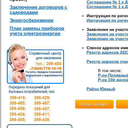
Соглашение № 1 к 
Соглашение № 1 к 
Заключение договоров с
садоводами
Инструкция по реги
Энергосбережение
Инструкция по реги
План замены приборов
Заявление на участ
учета электроэнергии
Заявление на участ
Заявление на участи
Список адресов име
Реестр адресов 202
Реестр адресов уча
В том числе:
Р-он Полярны
Р-он 10й жило
Район Южный