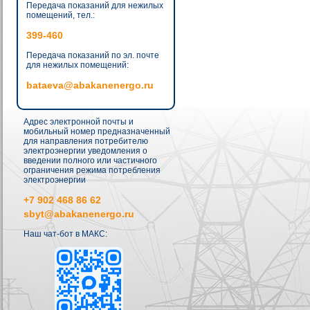
Передача показаний для нежилых
помещений, тел.:
399-460
Передача показаний по эл. почте
для нежилых помещений:
bataeva@abakanenergo.ru
Адрес электронной почты и
мобильный номер предназначенный
для направления потребителю
электроэнергии уведомления о
введении полного или частичного
ограничения режима потребления
электроэнергии
+7 902 468 86 62
sbyt@abakanenergo.ru
Наш чат-бот в МАКС: